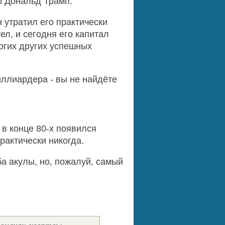
р Дональд Трамп.
 утратил его практически
ел, и сегодня его капитал
огих других успешных
иллиардера - вы не найдёте
 в конце 80-х появился
рактически никогда.
ба акулы, но, пожалуй, самый