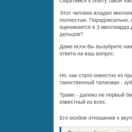
Обратимся к опыту такой «а
Этот человек владел миллиар
полностью. Парадоксально, н
оценивается в 3 миллиарда 
дельцов?
Даже если Вы вызубрите наи
ответа на ваш вопрос.
Но, как стало известно из п
таинственный талисман - зуб
Трамп - далеко не первый би
известный из всех.
Его особое отношение к аку