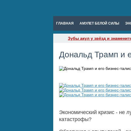
ГЛАВНАЯ
АМУЛЕТ БЕЛОЙ СИЛЫ
ЭН
Зубы акул у звёзд и знаменит
Дональд Трамп и 
Экономический кризис - не 
катастрофы?