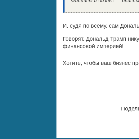
Финансы и бизнес — опасны
И, судя по всему, сам Дона
Говорят, Дональд Трамп нику
финансовой империей!
Хотите, чтобы ваш бизнес пр
Подели